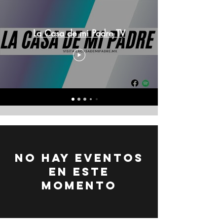
La Casa de mi Padre TV
No hay eventos
en este
momento