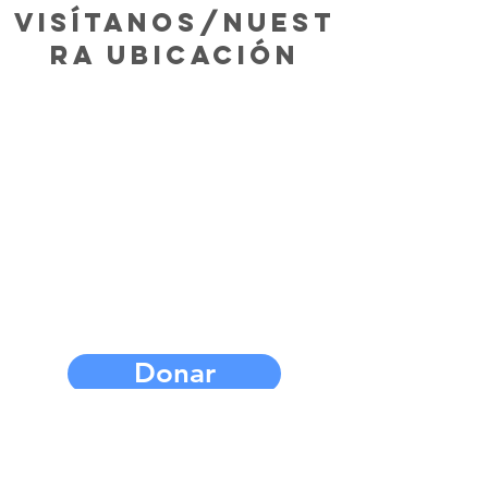
Visítanos/
nuest
ra ubicación
Donar