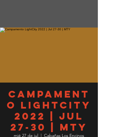
Campament
o LightCity
2022 | Jul
27-30 | MTY
mié 27 de jul
  |  
Cabañas Los Encinos