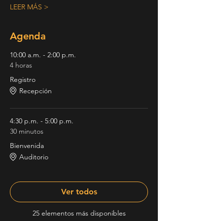
LEER MÁS >
Agenda
10:00 a.m. - 2:00 p.m.
4 horas
Registro
Recepción
4:30 p.m. - 5:00 p.m.
30 minutos
Bienvenida
Auditorio
Ver todos
25 elementos más disponibles