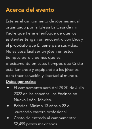
Acerca del evento
Este es el campamento de jóvenes anual 
organizado por la Iglesia La Casa de mi 
Padre que tiene el enfoque de que los 
asistentes tengan un encuentro con Dios y 
el propósito que Él tiene para sus vidas. 
No es cosa fácil ser un jóven en estos 
tiempos pero creemos que es 
precisamente en estos tiempos que Cristo 
esta llamando y equipando a los jóvenes 
para traer salvación y libertad al mundo.
Datos generales:
El campamento será del 28-30 de Julio 
2022 en las cabañas Los Encinos en 
Nuevo León, México. 
Edades: Minimo 13 años a 22 o 
 cursando carrera profesional
Costo de entrada al campamento: 
$2,499 pesos mexicanos