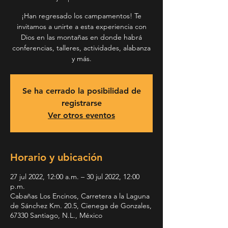
¡Han regresado los campamentos! Te
invitamos a unirte a esta experiencia con
Dios en las montañas en donde habrá
conferencias, talleres, actividades, alabanza
y más.
Se ha cerrado la posibilidad de
registrarse
Ver otros eventos
Horario y ubicación
27 jul 2022, 12:00 a.m. – 30 jul 2022, 12:00
p.m.
Cabañas Los Encinos, Carretera a la Laguna
de Sánchez Km. 20.5, Cienega de Gonzales,
67330 Santiago, N.L., México