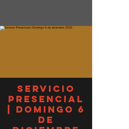
Servicio
Presencial
| Domingo 6
de