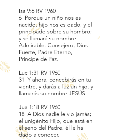
Isa 9:6 RV 1960
6 Porque un niño nos es
nacido, hijo nos es dado, y el
principado sobre su hombro;
y se llamará su nombre
Admirable, Consejero, Dios
Fuerte, Padre Eterno,
Príncipe de Paz.
Luc 1:31 RV 1960
31 Y ahora, concebirás en tu
vientre, y darás a luz un hijo, y
llamarás su nombre JESÚS.
Jua 1:18 RV 1960
18 A Dios nadie le vio jamás;
el unigénito Hijo, que está en
el seno del Padre, él le ha
dado a conocer.