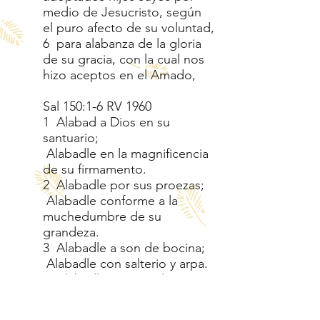
medio de Jesucristo, según
el puro afecto de su voluntad,
6 para alabanza de la gloria
de su gracia, con la cual nos
hizo aceptos en el Amado,
Sal 150:1-6 RV 1960
1 Alabad a Dios en su
santuario;
Alabadle en la magnificencia
de su firmamento.
2 Alabadle por sus proezas;
Alabadle conforme a la
muchedumbre de su
grandeza.
3 Alabadle a son de bocina;
Alabadle con salterio y arpa.
4 Alabadle con pandero y
danza;
Alabadle con cuerdas y