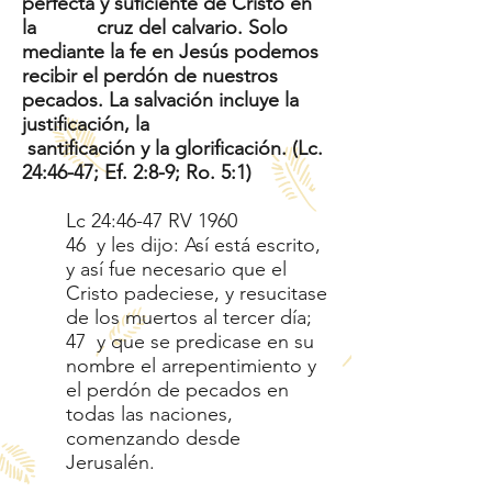
perfecta y suficiente de Cristo en
la cruz del calvario. Solo
mediante la fe en Jesús podemos
recibir el perdón de nuestros
pecados. La salvación incluye la
justificación, la
santificación y la glorificación. (Lc.
24:46-47; Ef. 2:8-9; Ro. 5:1)
Lc 24:46-47 RV 1960
46 y les dijo: Así está escrito,
y así fue necesario que el
Cristo padeciese, y resucitase
de los muertos al tercer día;
47 y que se predicase en su
nombre el arrepentimiento y
el perdón de pecados en
todas las naciones,
comenzando desde
Jerusalén.