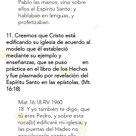
Pablo las manos, vino sobre
ellos el Espíritu Santo; y
hablaban en lenguas, y
profetizaban.
11. Creemos que Cristo está
edificando su iglesia de acuerdo al
modelo que él estableció
mediante su ejemplo y
enseñanzas, que se puso en
práctica en el libro de los Hechos
y fue plasmado por revelación del
Espíritu Santo en las epístolas. (Mt.
16:18)
Mat 16:18 RV 1960
18 Y yo también te digo, que
tú eres Pedro, y sobre esta
roca[b] edificaré mi iglesia; y
las puertas del Hades no
prevalecerán contra ella.