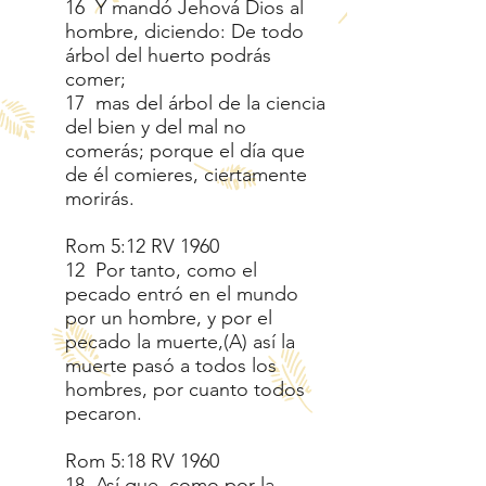
16 Y mandó Jehová Dios al
hombre, diciendo: De todo
árbol del huerto podrás
comer;
17 mas del árbol de la ciencia
del bien y del mal no
comerás; porque el día que
de él comieres, ciertamente
morirás.
Rom 5:12 RV 1960
12 Por tanto, como el
pecado entró en el mundo
por un hombre, y por el
pecado la muerte,(A) así la
muerte pasó a todos los
hombres, por cuanto todos
pecaron.
Rom 5:18 RV 1960
18 Así que, como por la