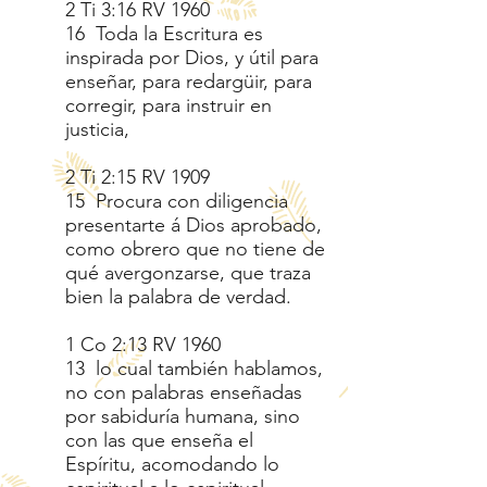
2 Ti 3:16 RV 1960
16 Toda la Escritura es
inspirada por Dios, y útil para
enseñar, para redargüir, para
corregir, para instruir en
justicia,
2 Ti 2:15 RV 1909
15 Procura con diligencia
presentarte á Dios aprobado,
como obrero que no tiene de
qué avergonzarse, que traza
bien la palabra de verdad.
1 Co 2:13 RV 1960
13 lo cual también hablamos,
no con palabras enseñadas
por sabiduría humana, sino
con las que enseña el
Espíritu, acomodando lo