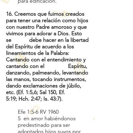
para edificación.
16. Creemos que fuimos creados
para tener una relación como hijos
con nuestro Padre amoroso y que
vivimos para adorar a Dios. Esto
se debe hacer en la libertad
del Espíritu de acuerdo a los
lineamientos de la Palabra:
Cantando con el entendimiento y
cantando con el Espíritu,
danzando, palmeando, levantando
las manos, tocando instrumentos,
dando exclamaciones de júbilo,
etc. (Ef. 1:5,6; Sal 150, Ef.
5:19; Hch. 2:47; Is. 43:7).
Efe 1:5-6 RV 1960
5 en amor habiéndonos
predestinado para ser
adoptados hijos suyos por