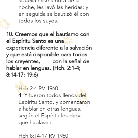
aquella misma hora de la
noche, les lavó las heridas; y
en seguida se bautizó él con
todos los suyos.
10. Creemos que el bautismo con
el Espíritu Santo es una
experiencia diferente a la salvación
y que está disponible para todos
los creyentes, con la señal de
hablar en lenguas. (Hch. 2:1-4;
8:14-17; 19:6)
Hch 2:4 RV 1960
4 Y fueron todos llenos del
Espíritu Santo, y comenzaron
a hablar en otras lenguas,
según el Espíritu les daba
que hablasen.
Hch 8:14-17 RV 1960