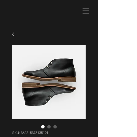
SKU: 364215376135191