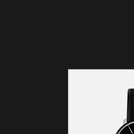
Casa
Edu