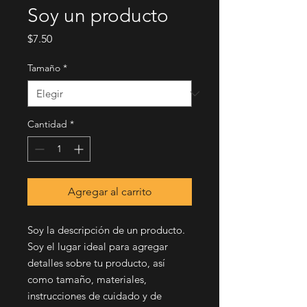
Soy un producto
Precio
$7.50
Tamaño
*
Cantidad
*
Agregar al carrito
Soy la descripción de un producto. 
Soy el lugar ideal para agregar 
detalles sobre tu producto, así 
como tamaño, materiales, 
instrucciones de cuidado y de 