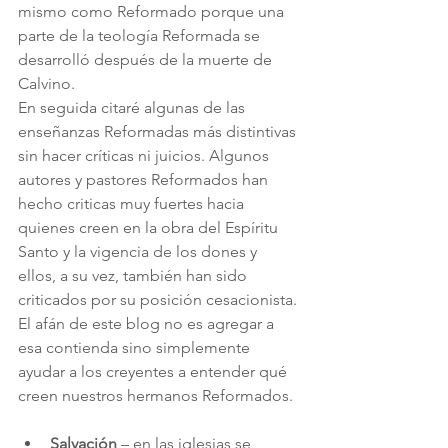
mismo como Reformado porque una 
parte de la teología Reformada se 
desarrolló después de la muerte de 
Calvino.
En seguida citaré algunas de las 
enseñanzas Reformadas más distintivas 
sin hacer críticas ni juicios. Algunos 
autores y pastores Reformados han 
hecho criticas muy fuertes hacia 
quienes creen en la obra del Espíritu 
Santo y la vigencia de los dones y 
ellos, a su vez, también han sido 
criticados por su posición cesacionista. 
El afán de este blog no es agregar a 
esa contienda sino simplemente 
ayudar a los creyentes a entender qué 
creen nuestros hermanos Reformados.
Salvación 
– en las iglesias se 