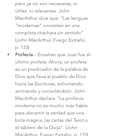
pero ya no son necesarias, ni 
útiles, ni relevantes. John 
MacArthur dice que: “Las lenguas 
“modernas” consisten en una 
completa cháchara sin sentido” 
(John MacArthur, Fuego Extraño, 
p. 133)
Profecía
 – Enseñan que Juan fue el 
último profeta. Ahora, un profeta 
es un predicador de la palabra de 
Dios que lleva al pueblo de Dios 
hacia las Escrituras, exhortando, 
animando y consolándolo. John 
MacArthur declara: “La profecía 
moderna no es mucho más fiable 
para discernir la verdad que una 
bola mágica, las cartas del Tarot o 
el tablero de la Ouija”. (John 
MacArthur, Fuego Extraño, p. 115)