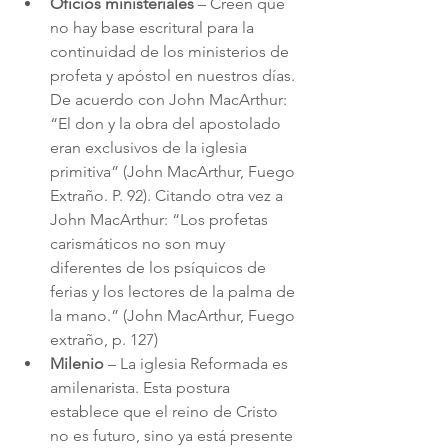
Oficios ministeriales
 – Creen que 
no hay base escritural para la 
continuidad de los ministerios de 
profeta y apóstol en nuestros días. 
De acuerdo con John MacArthur: 
“El don y la obra del apostolado 
eran exclusivos de la iglesia 
primitiva” (John MacArthur, Fuego 
Extraño. P. 92). Citando otra vez a 
John MacArthur: “Los profetas 
carismáticos no son muy 
diferentes de los psíquicos de 
ferias y los lectores de la palma de 
la mano.” (John MacArthur, Fuego 
extraño, p. 127)
Milenio
 – La iglesia Reformada es 
amilenarista. Esta postura 
establece que el reino de Cristo 
no es futuro, sino ya está presente 