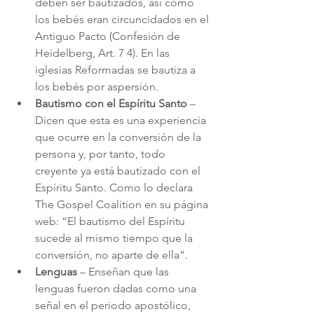
deben ser bautizados, así como 
los bebés eran circuncidados en el 
Antiguo Pacto (Confesión de 
Heidelberg, Art. 7 4). En las 
iglesias Reformadas se bautiza a 
los bebés por aspersión.
Bautismo con el Espíritu Santo
 – 
Dicen que esta es una experiencia 
que ocurre en la conversión de la 
persona y, por tanto, todo 
creyente ya está bautizado con el 
Espíritu Santo. Como lo declara 
The Gospel Coalition en su página 
web: “El bautismo del Espíritu 
sucede al mismo tiempo que la 
conversión, no aparte de ella”.
Lenguas
 – Enseñan que las 
lenguas fueron dadas como una 
señal en el periodo apostólico, 